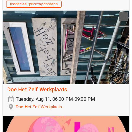
libspeciaal::price::by donation
Doe Het Zelf Werkplaats
Tuesday, Aug 11, 06:00 PM-09:00 PM
Doe Het Zelf Werkplaats