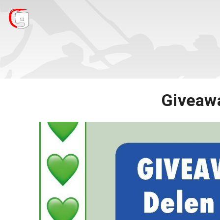
Giveawa