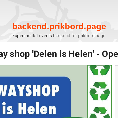
backend.prikbord.page
Experimental events backend for prikbord.page
y shop 'Delen is Helen' - Op