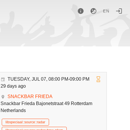
EN
TUESDAY, JUL 07, 08:00 PM-09:00 PM
29 days ago
SNACKBAR FRIEDA
Snackbar Frieda Bajonetstraat 49 Rotterdam
Netherlands
libspeciaal::source::radar