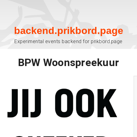
backend.prikbord.page
Experimental events backend for prikbord.page
BPW Woonspreekuur