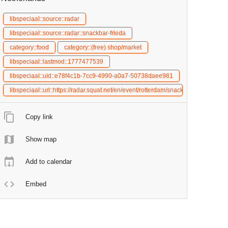
libspeciaal::source::radar
libspeciaal::source::radar::snackbar-frieda
category::food
category::(free) shop/market
libspeciaal::lastmod::1777477539
libspeciaal::uid::e78f4c1b-7cc9-4990-a0a7-50738daee981
libspeciaal::url::https://radar.squat.net/en/event/rotterdam/snackbar-frieda/
Copy link
Show map
Add to calendar
Embed