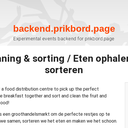
backend.prikbord.page
Experimental events backend for prikbord.page
aning & sorting / Eten opha
sorteren
a food distribution centre to pick up the perfect
ve breakfast together and sort and clean the fruit and
food!
 een groothandelsmarkt om de perfecte restjes op te
ten we samen, sorteren we het eten en maken we het schoon.