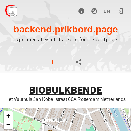
EN
backend.prikbord.page
Experimental events backend for prikbord.page
BIOBULKBENDE
Het Vuurhuis Jan Kobellstraat 66A Rotterdam Netherlands
+
−