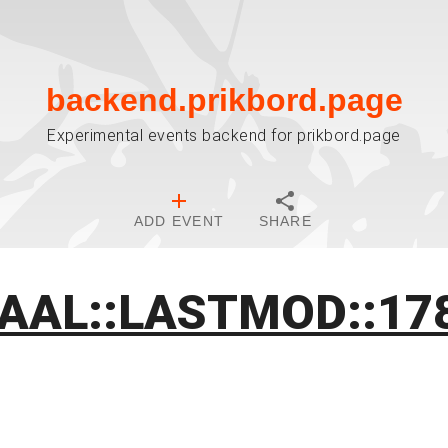
backend.prikbord.page
Experimental events backend for prikbord.page
ADD EVENT
SHARE
IAAL::LASTMOD::17