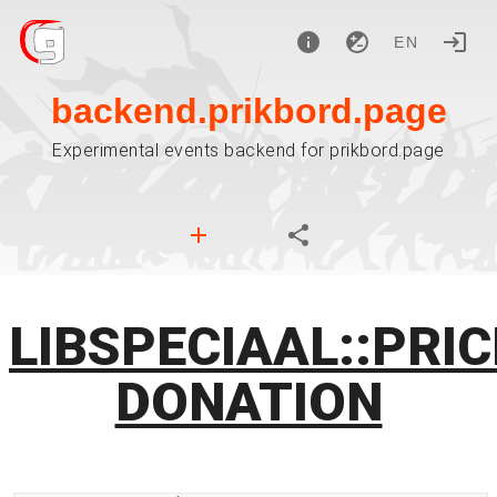
EN
backend.prikbord.page
Experimental events backend for prikbord.page
LIBSPECIAAL::PRIC
DONATION