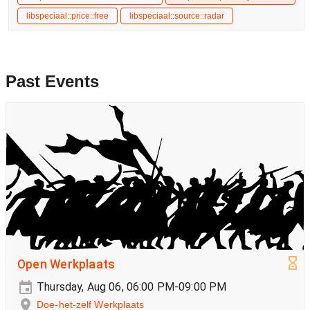
libspeciaal::price::free
libspeciaal::source::radar
Past Events
Open Werkplaats
Thursday, Aug 06, 06:00 PM-09:00 PM
Doe-het-zelf Werkplaats